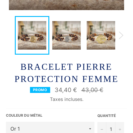
BRACELET PIERRE
PROTECTION FEMME
Prix
34,40 €
43,00 €
PROMO
régulier
Taxes incluses.
COULEUR DU MÉTAL
QUANTITÉ
−
+