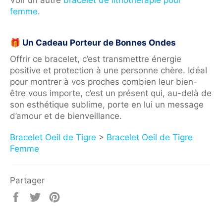
femme
.
🎁 Un Cadeau Porteur de Bonnes Ondes
Offrir ce bracelet, c’est transmettre énergie
positive et protection à une personne chère. Idéal
pour montrer à vos proches combien leur bien-
être vous importe, c’est un présent qui, au-delà de
son esthétique sublime, porte en lui un message
d’amour et de bienveillance.
Bracelet Oeil de Tigre
>
Bracelet Oeil de Tigre
Femme
Partager
Partager
Tweeter
Épingler
sur
sur
sur
Facebook
Twitter
Pinterest