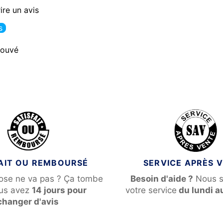
ire un avis
s
rouvé
FAIT OU REMBOURSÉ
SERVICE APRÈS 
ose ne va pas ? Ça tombe
Besoin d'aide ?
Nous 
ous avez
14 jours pour
votre service
du lundi a
changer d'avis