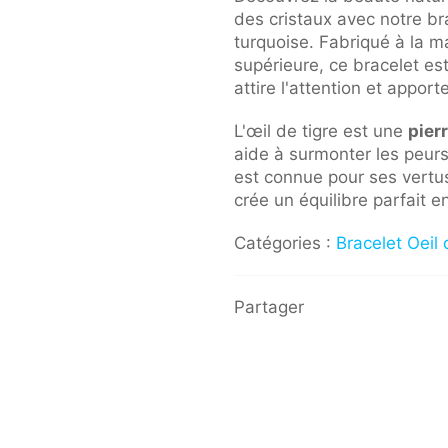
des cristaux avec notre bra
turquoise. Fabriqué à la m
supérieure, ce bracelet es
attire l'attention et appor
L'œil de tigre est une
pier
aide à surmonter les peurs 
est connue pour ses vertus
crée un équilibre parfait ent
Catégories :
Bracelet Oeil 
Partager