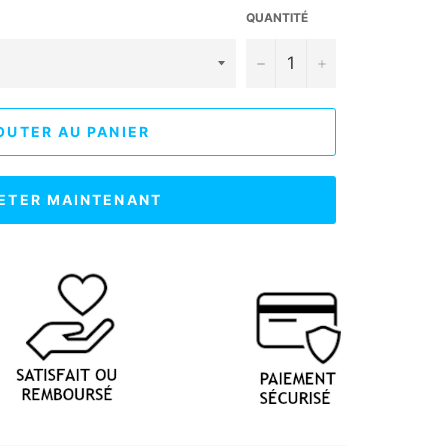
QUANTITÉ
−
+
OUTER AU PANIER
ETER MAINTENANT