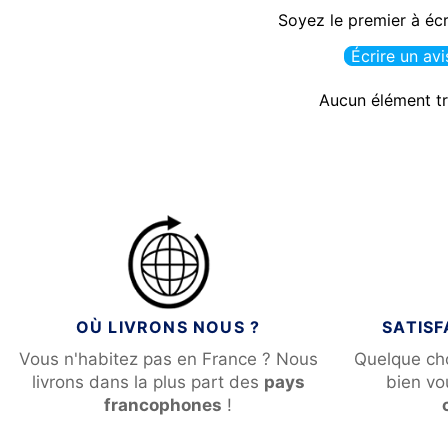
Soyez le premier à écr
Écrire un avi
Aucun élément t
OÙ LIVRONS NOUS ?
SATIS
Vous n'habitez pas en France ? Nous
Quelque ch
livrons dans la plus part des
pays
bien v
francophones
!