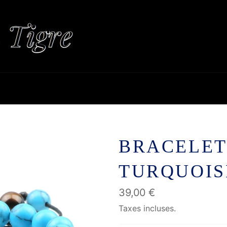
BRACELET
TURQUOIS
Prix
39,00 €
régulier
Taxes incluses.