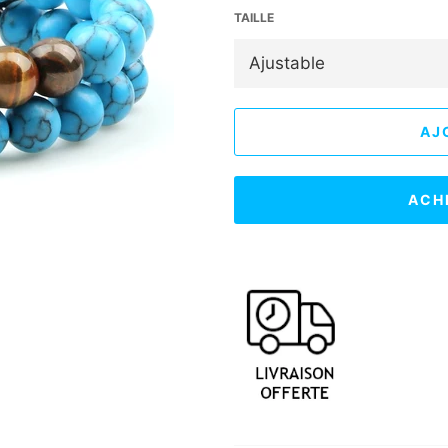
TAILLE
AJ
ACH