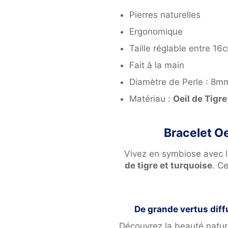
Pierres naturelles
Ergonomique
Taille réglable entre 1
Fait à la main
Diamètre de Perle : 8m
Matériau :
Oeil de Tigre
Bracelet Oe
Vivez en symbiose avec l
de tigre et turquoise
. C
De grande vertus diffu
Découvrez la beauté nature