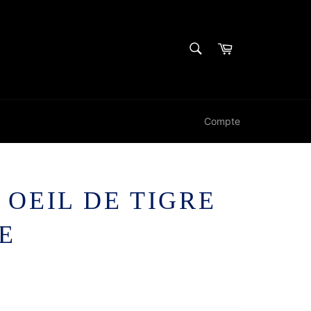
RECHERCHE
Panier
Recherche
Compte
 OEIL DE TIGRE
E