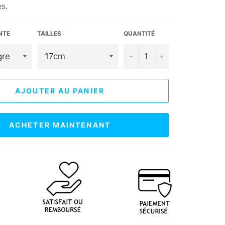
s.
NTE
TAILLES
QUANTITÉ
−
+
AJOUTER AU PANIER
ACHETER MAINTENANT