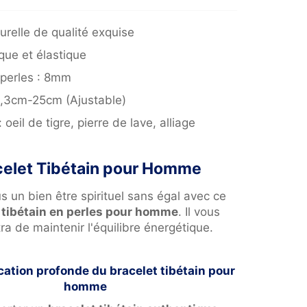
turelle de qualité exquise
ue et élastique
perles : 8mm
20,3cm-25cm (Ajustable)
:
o
eil de tigre, pierre de lave, alliage
celet Tibétain pour Homme
s un bien être spirituel sans égal avec ce
 tibétain en perles pour homme
. Il vous
ra de maintenir l'équilibre énergétique.
cation profonde du bracelet tibétain pour
homme