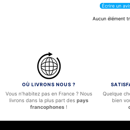
Écrire un avi
Aucun élément t
OÙ LIVRONS NOUS ?
SATIS
Vous n'habitez pas en France ? Nous
Quelque ch
livrons dans la plus part des
pays
bien v
francophones
!