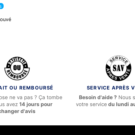
s
rouvé
FAIT OU REMBOURSÉ
SERVICE APRÈS 
ose ne va pas ? Ça tombe
Besoin d'aide ?
Nous 
ous avez
14 jours pour
votre service
du lundi a
changer d'avis