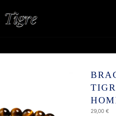
BRAC
TIGR
HOM
Prix
29,00 €
régulier