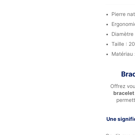
Pierre na
Ergonomiq
Diamètre 
Taille : 
Matériau 
Bra
Offrez vou
bracelet
permett
Une signifi