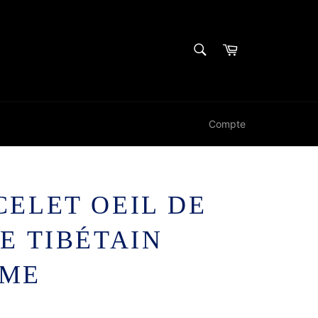
RECHERCHE
Panier
Recherche
Compte
ELET OEIL DE
E TIBÉTAIN
ME