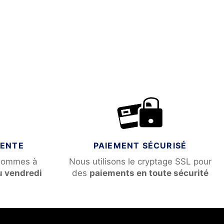
VENTE
PAIEMENT SÉCURISÉ
sommes à
Nous utilisons le cryptage SSL pour
u vendredi
des
paiements en toute sécurité